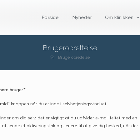
Forside
Nyheder
Om klinikken
Brugeroprettelse
Brugeroprettelse
s som bruger*
mId” knappen når du er inde i selvbetjeningsvinduet.
ger om dig selv, det er vigtigt at du udfylder e-mail feltet med en
 at sende et aktiveringslink og senere til at give dig besked, når der