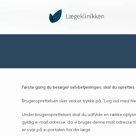
Første gang du besøger selvbetjeningen, skal du oprette
Brugeroprettelsen sker ved at trykke på “Log ind med Ne
Under brugeroprettelsen skal du udfylde en række oplysnin
gyldig e-mail adresse, da vi bruger denne mail adresse til
er svar på e-portalen fra din læge.