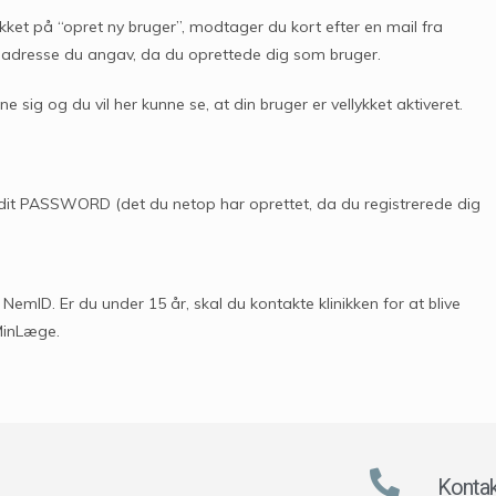
kket på “opret ny bruger”, modtager du kort efter en mail fra
-adresse du angav, da du oprettede dig som bruger.
ne sig og du vil her kunne se, at din bruger er vellykket aktiveret.
t PASSWORD (det du netop har oprettet, da du registrerede dig
emID. Er du under 15 år, skal du kontakte klinikken for at blive
 MinLæge.
Kontak