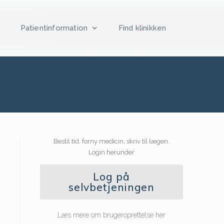
Patientinformation
Find klinikken
Bestil tid, forny medicin, skriv til lægen.
Login herunder
Log på
selvbetjeningen
Læs mere om brugeroprettelse her